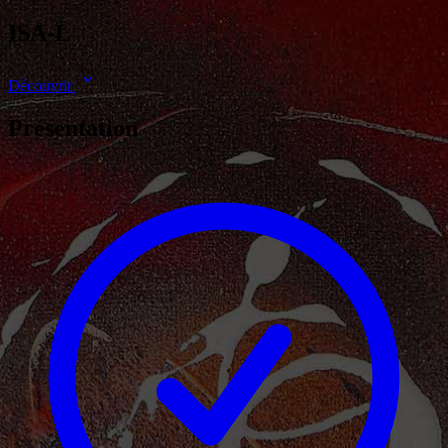
ISA-L
Découvrir
Présentation