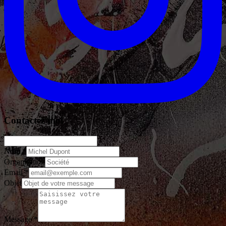
Contactez moi
Nom *
Organisation
Email *
Objet
Message *