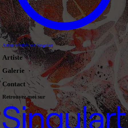
Artiste vérifiée sur Singulart
Artiste
Galerie
Contact
Retrouvez moi sur