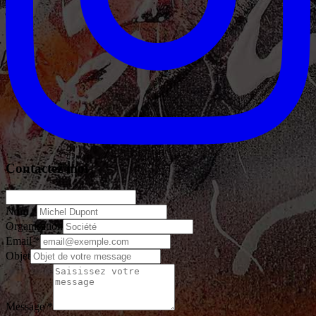
Contactez moi
Nom *
Organisation
Email *
Objet
Message *