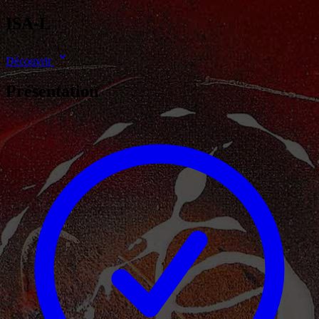
ISA-L
Découvrir
Présentation