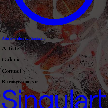
Artiste vérifiée sur Singulart
Artiste
Galerie
Contact
Retrouvez moi sur